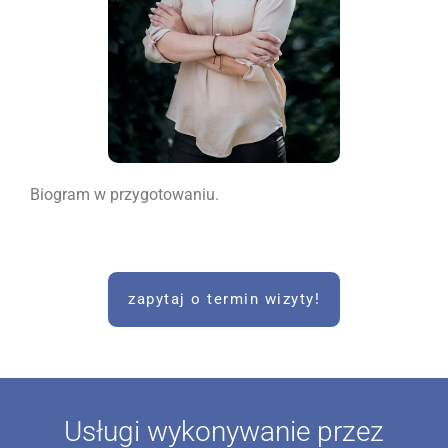
Biogram w przygotowaniu.
zapytaj o termin wizyty!
Usługi wykonywanie przez