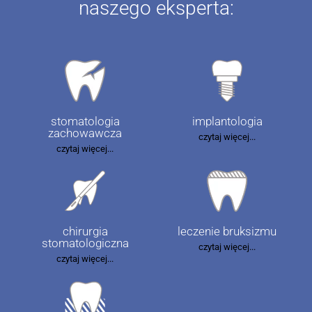
naszego eksperta:
stomatologia
implantologia
zachowawcza
czytaj więcej...
czytaj więcej...
chirurgia
leczenie bruksizmu
stomatologiczna
czytaj więcej...
czytaj więcej...