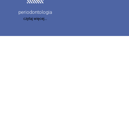
periodontologia
czytaj więcej...