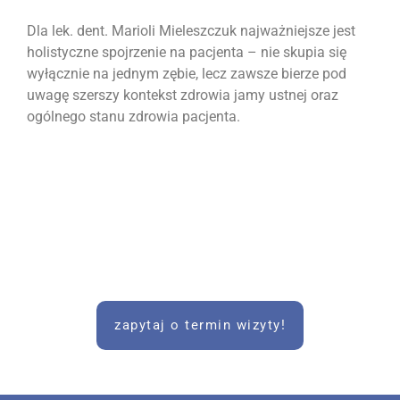
Dla lek. dent. Marioli Mieleszczuk najważniejsze jest
holistyczne spojrzenie na pacjenta – nie skupia się
wyłącznie na jednym zębie, lecz zawsze bierze pod
uwagę szerszy kontekst zdrowia jamy ustnej oraz
ogólnego stanu zdrowia pacjenta.
zapytaj o termin wizyty!