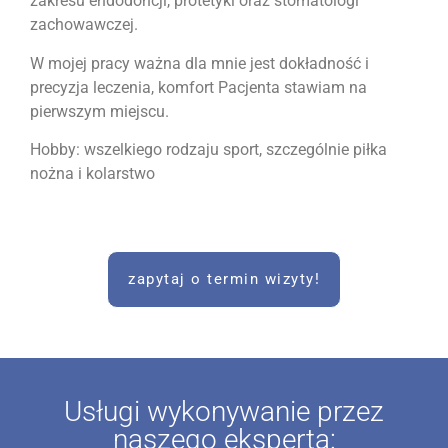
zakresu endodoncji, protetyki oraz stomatologi
zachowawczej.
W mojej pracy ważna dla mnie jest dokładność i
precyzja leczenia, komfort Pacjenta stawiam na
pierwszym miejscu.
Hobby: wszelkiego rodzaju sport, szczególnie piłka
nożna i kolarstwo
zapytaj o termin wizyty!
Usługi wykonywanie przez
naszego eksperta: